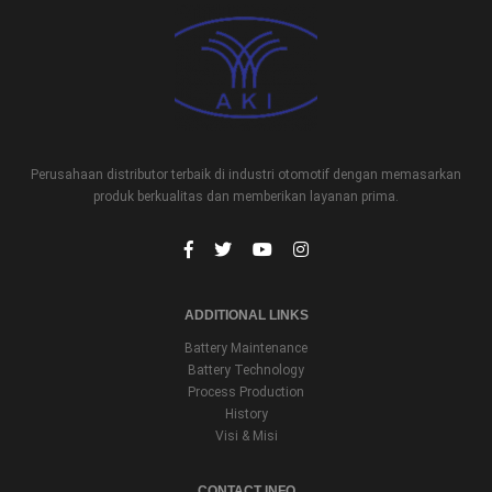
VRLA NP 4-6
VRLA
Perusahaan distributor terbaik di industri otomotif dengan memasarkan
produk berkualitas dan memberikan layanan prima.
ADDITIONAL LINKS
Battery Maintenance
Battery Technology
Process Production
History
Visi & Misi
CONTACT INFO