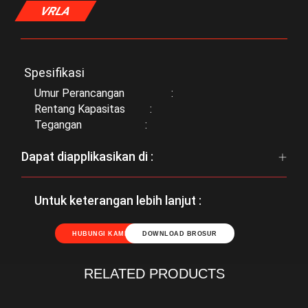
VRLA
Spesifikasi
Umur Perancangan :
Rentang Kapasitas :
Tegangan :
Dapat diapplikasikan di :
Untuk keterangan lebih lanjut :
HUBUNGI KAMI
DOWNLOAD BROSUR
RELATED PRODUCTS