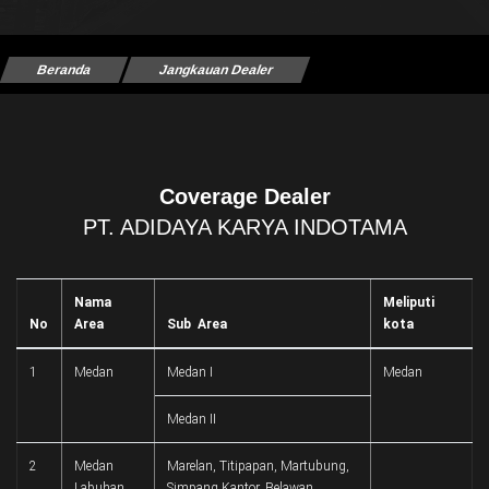
Beranda
Jangkauan Dealer
Coverage Dealer
PT. ADIDAYA KARYA INDOTAMA
Nama
Meliputi
No
Area
Sub Area
kota
1
Medan
Medan I
Medan
Medan II
2
Medan
Marelan, Titipapan, Martubung,
Labuhan
Simpang Kantor, Belawan