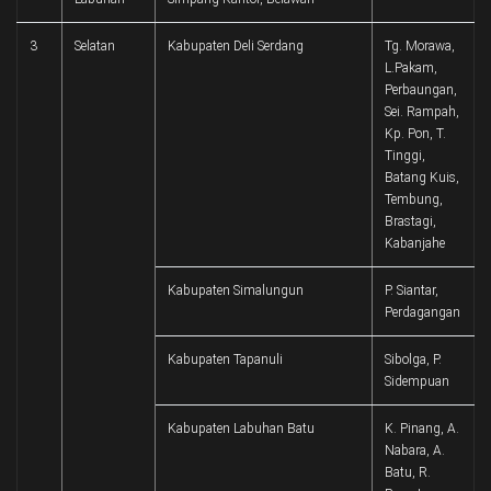
3
Selatan
Kabupaten Deli Serdang
Tg. Morawa,
L.Pakam,
Perbaungan,
Sei. Rampah,
Kp. Pon, T.
Tinggi,
Batang Kuis,
Tembung,
Brastagi,
Kabanjahe
Kabupaten Simalungun
P. Siantar,
Perdagangan
Kabupaten Tapanuli
Sibolga, P.
Sidempuan
Kabupaten Labuhan Batu
K. Pinang, A.
Nabara, A.
Batu, R.