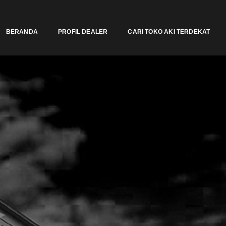
BERANDA
PROFIL DEALER
CARI TOKO AKI TERDEKAT