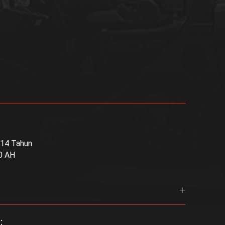
4 Tahun
0 AH
: