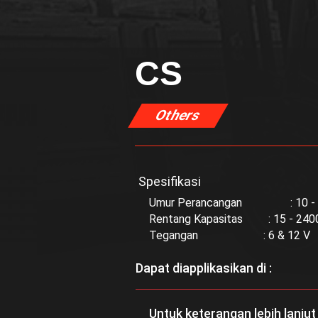
CS
Others
Spesifikasi
Umur Perancangan : 10 - 1
Rentang Kapasitas : 15 - 240
Tegangan : 6 & 12 V
Dapat diapplikasikan di :
Untuk keterangan lebih lanjut 