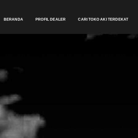
BERANDA
PROFIL DEALER
CARI TOKO AKI TERDEKAT