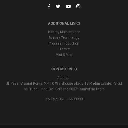
ADDITIONAL LINKS
Battery Maintenance
Battery Technology
Process Production
History
Visi & Misi
CONTACT INFO
Alamat :
Jl. Pasar V Barat Komp. MMTC Warehouse Blok B 18 Medan Estate, Percut
Sei Tuan – Kab. Deli Serdang 20371 Sumatera Utara
No Telp: 061 – 6633898