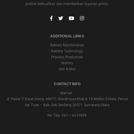
produk berkualitas dan memberikan layanan prima.
ADDITIONAL LINKS
Battery Maintenance
Battery Technology
Process Production
History
Visi & Misi
CONTACT INFO
Alamat :
Jl. Pasar V Barat Komp. MMTC Warehouse Blok B 18 Medan Estate, Percut
Sei Tuan – Kab. Deli Serdang 20371 Sumatera Utara
No Telp: 061 – 6633898